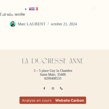
Plat salle secrète
Marc LAURENT
octobre 21, 2024
La duchesse anne
3 – 5 place Guy la Chambre
Saint-Malo, 35400
0299408533
Analyse en cours
Website Carbon