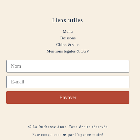
Liens utiles
Menu
Boissons
Cidres & vins
Mentions légales & CGV
Envoyer
© La Duchesse Anne, Tous droits réservés
Eco-conçu avec ❤️ par l’agence moiré